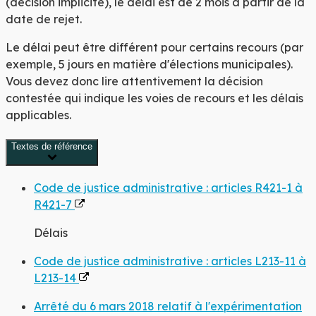
(décision implicite), le délai est de 2 mois à partir de la
date de rejet.
Le délai peut être différent pour certains recours (par
exemple, 5 jours en matière d'élections municipales).
Vous devez donc lire attentivement la décision
contestée qui indique les voies de recours et les délais
applicables.
Textes de référence
Code de justice administrative : articles R421-1 à
R421-7
Délais
Code de justice administrative : articles L213-11 à
L213-14
Arrêté du 6 mars 2018 relatif à l'expérimentation