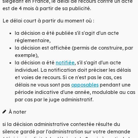
siégeant en France, le délai de recours contre un acte
est de
4 mois
à partir de sa publicité.
Le délai court à partir du moment où :
la décision a été publiée s'il s'agit d'un acte
réglementaire,
la décision est affichée (permis de construire, par
exemple),
la décision a été
notifiée
, s'il s'agit d'un acte
individuel. La notification doit préciser les délais
et voies de recours. Si ce n'est pas le cas, ces
délais ne vous sont pas
opposables
pendant une
période indicative d'une année, modulable au cas
par cas par le juge administratif.
À noter
si la décision administrative contestée résulte du
silence gardé par l'administration sur votre demande