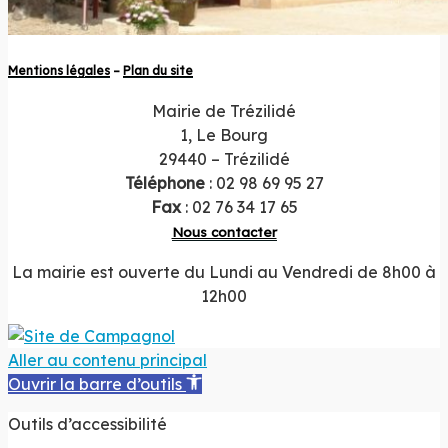
Mentions légales
–
Plan du site
Mairie de Trézilidé
1, Le Bourg
29440 – Trézilidé
Téléphone
: 02 98 69 95 27
Fax
: 02 76 34 17 65
Nous contacter
La mairie est ouverte du Lundi au Vendredi de 8h00 à
12h00
Aller au contenu principal
Ouvrir la barre d’outils
Outils d’accessibilité