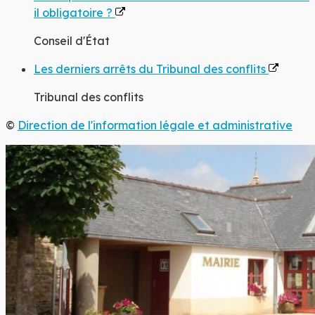
il obligatoire ?
Conseil d'État
Les derniers arrêts du Tribunal des conflits
Tribunal des conflits
©
Direction de l'information légale et administrative