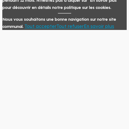
pendant 12 mois. N'hésitez pas à cliquer sur "En savoir plus"
pour découvrir en détails notre politique sur les cookies.
Nous vous souhaitons une bonne navigation sur notre site
Tout accepter
Tout refuser
En savoir plus
communal.