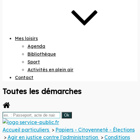
Mes loisirs
Agenda
Bibliothèque
Sport
Activités en plein air
Contact
Toutes les démarches
TREZILIDE
L'esprit nature
Accueil particuliers
>
Papiers - Citoyenneté - Élections
>
Agir en justice contre l'administration
>
Conditions